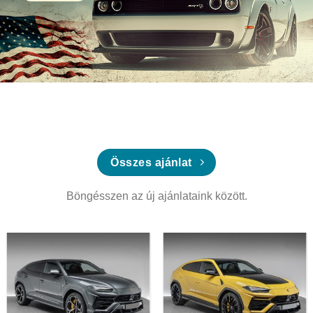
Összes ajánlat
Böngésszen az új ajánlataink között.