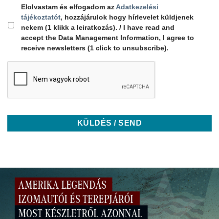
Elolvastam és elfogadom az
Adatkezelési
tájékoztatót
, hozzájárulok hogy hírlevelet küldjenek
nekem (1 klikk a leiratkozás). / I have read and
accept the Data Management Information, I agree to
receive newsletters (1 click to unsubscribe).