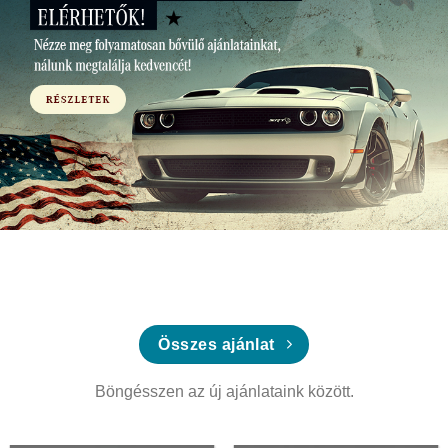
Összes ajánlat
Böngésszen az új ajánlataink között.