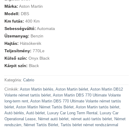
Márka:
Aston Martin
Modell:
DBS
Km futás:
400 Km
Sebességváltó:
Automata
Üzemanyag:
Benzin
Hajtás:
Hátsókerék
Teljesítmény:
770Le
Külső szín:
Onyx Black
Kárpit szín:
Black
Kategória:
Cabrio
Címkék:
Aston Martin bérlés
,
Aston Martin bérlet
,
Aston Martin DB12
Volante német tartós bérlet
,
Aston Martin DBS 770 Ultimate Volante
long-term rent
,
Aston Martin DBS 770 Ultimate Volante német tartós
bérlet
,
Aston Martin Német Tartós Bérlet
,
Aston Martin tartós bérlet
,
Autó bérlés
,
Autó bérlet
,
Luxury Car Long Term Rental
,
Luxury Car
Operational Lease
,
Német autó bérlet
,
német autó tartós bérlet
,
Német
rendszám
,
Német Tartós Bérlet
,
Tartós bérlet német rendszámmal