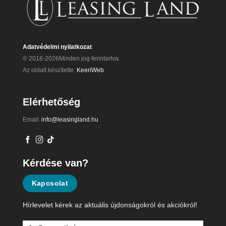
Adatvédelmi nyilatkozat
© 2018-2026Minden jog fenntartva.
Az oldalt készítette:
KeeriWeb
Elérhetőség
Email:
info@leasingland.hu
Kérdése van?
Kapcsolat
Hírlevelet kérek az aktuális újdonságokról és akciókról!