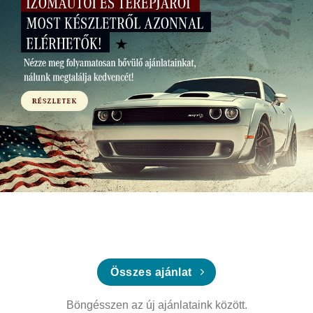
Összes ajánlat
Böngésszen az új ajánlataink között.