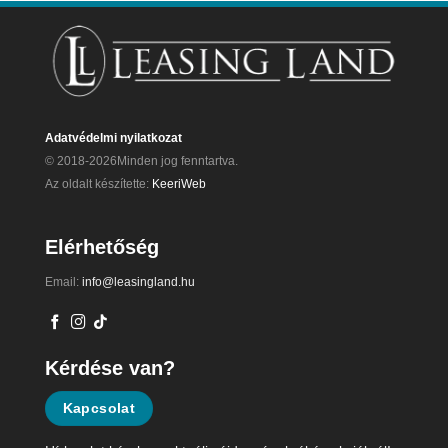
Adatvédelmi nyilatkozat
© 2018-2026Minden jog fenntartva.
Az oldalt készítette:
KeeriWeb
Elérhetőség
Email:
info@leasingland.hu
Kérdése van?
Kapcsolat