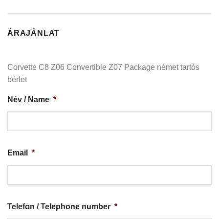
ÁRAJÁNLAT
Corvette C8 Z06 Convertible Z07 Package német tartós
bérlet
Név / Name
*
Email
*
Telefon / Telephone number
*