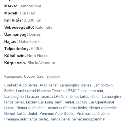
Márka:
Lamborghini
Modell:
Huracan
Km futás:
1.990 Km
Sebességváltó:
Automata
Üzemanyag:
Benzin
Hajtás:
Hátsókerék
Teljesítmény:
640LE
Külső szín:
Nero Noctis
Kárpit szín:
Black/Alcantara
Kategóriák:
Coupe
,
Személyautók
Címkék:
Autó bérlés
,
Autó bérlet
,
Lamborghini Bérlés
,
Lamborghini
Bérlet
,
Lamborghini Huracan Tecnica LP640-2 long-term rent
,
Lamborghini Huracan Tecnica LP640-2 német tartós bérlet
,
Lamborghini
tartós bérlet
,
Luxury Car Long Term Rental
,
Luxury Car Operational
Lease
,
Német autó bérlet
,
német autó tartós bérlet
,
Német rendszám
,
Német Tartós Bérlet
,
Prémium Autó Bérlés
,
Prémium autó bérlet
,
Prémium autó tartós bérlet
,
Tartós bérlet német rendszámmal