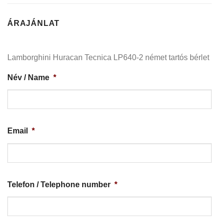
ÁRAJÁNLAT
Lamborghini Huracan Tecnica LP640-2 német tartós bérlet
Név / Name
*
Email
*
Telefon / Telephone number
*