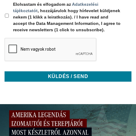
Elolvastam és elfogadom az
Adatkezelési
tájékoztatót
, hozzájárulok hogy hírlevelet küldjenek
nekem (1 klikk a leiratkozás). / I have read and
accept the Data Management Information, I agree to
receive newsletters (1 click to unsubscribe).