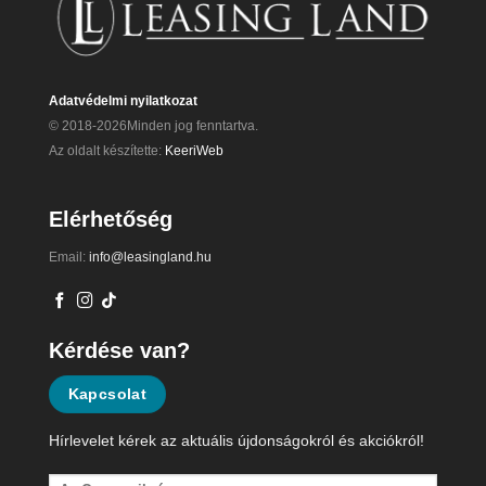
Adatvédelmi nyilatkozat
© 2018-2026Minden jog fenntartva.
Az oldalt készítette:
KeeriWeb
Elérhetőség
Email:
info@leasingland.hu
Kérdése van?
Kapcsolat
Hírlevelet kérek az aktuális újdonságokról és akciókról!