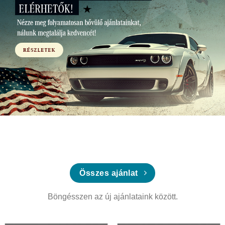
Összes ajánlat
Böngésszen az új ajánlataink között.