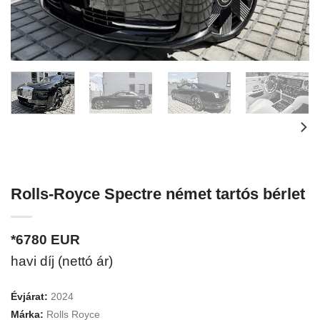
Rolls-Royce Spectre német tartós bérlet
*6780
EUR
havi díj (nettó ár)
Évjárat:
2024
Márka:
Rolls Royce