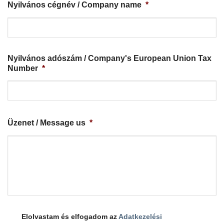
Nyilvános cégnév / Company name
*
Nyilvános adószám / Company's European Union Tax
Number
*
Üzenet / Message us
*
Elolvastam és elfogadom az
Adatkezelési