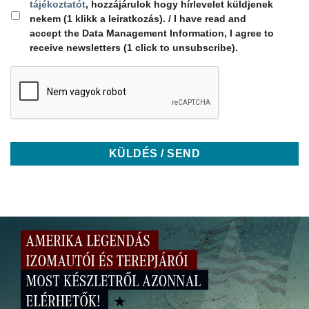
tájékoztatót
, hozzájárulok hogy hírlevelet küldjenek
nekem (1 klikk a leiratkozás). / I have read and
accept the Data Management Information, I agree to
receive newsletters (1 click to unsubscribe).