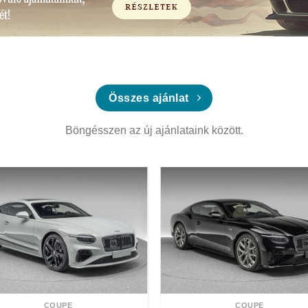
Összes ajánlat
Böngésszen az új ajánlataink között.
COUPE
COUPE