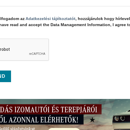
elfogadom az
Adatkezelési tájékoztatót
, hozzájárulok hogy hírleve
 I have read and accept the Data Management Information, I agree to