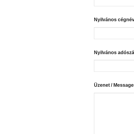
Nyilvános cégné
Nyilvános adósz
Üzenet / Message