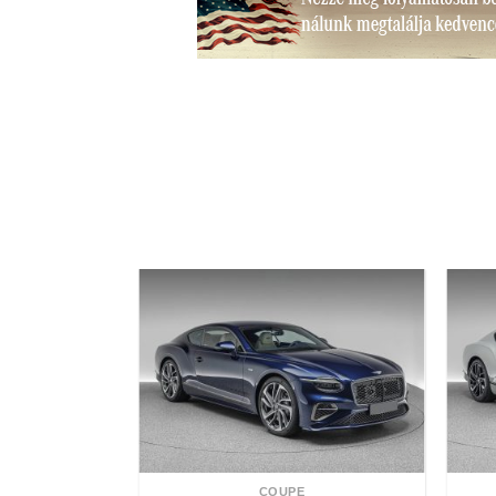
COUPE