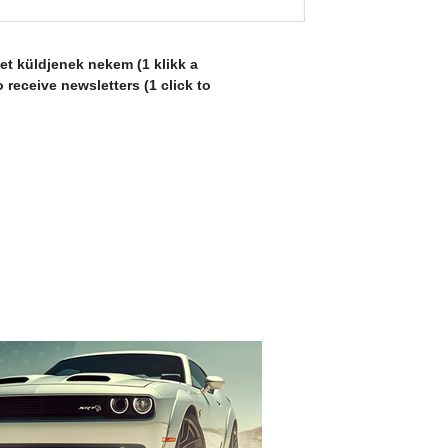
let küldjenek nekem (1 klikk a
 receive newsletters (1 click to