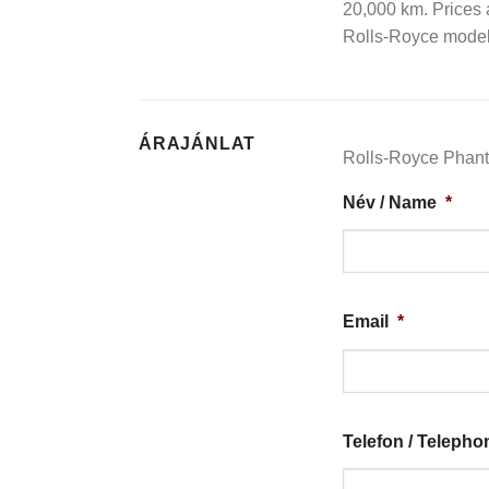
20,000 km. Prices a
Rolls-Royce models
ÁRAJÁNLAT
Rolls-Royce Phanto
Név / Name
*
Email
*
Telefon / Teleph