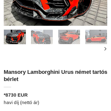
Mansory Lamborghini Urus német tartós
bérlet
*8730
EUR
havi díj (nettó ár)