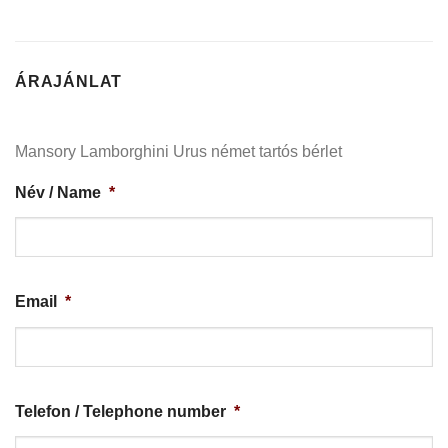
ÁRAJÁNLAT
Mansory Lamborghini Urus német tartós bérlet
Név / Name
*
Email
*
Telefon / Telephone number
*