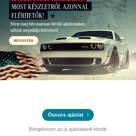
Összes ajánlat
Böngésszen az új ajánlataink között.