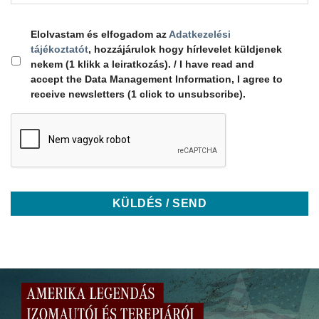
Elolvastam és elfogadom az
Adatkezelési
tájékoztatót
, hozzájárulok hogy hírlevelet küldjenek
nekem (1 klikk a leiratkozás). / I have read and
accept the Data Management Information, I agree to
receive newsletters (1 click to unsubscribe).