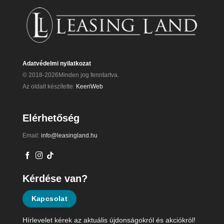
Adatvédelmi nyilatkozat
© 2018-2026Minden jog fenntartva.
Az oldalt készítette:
KeeriWeb
Elérhetőség
Email:
info@leasingland.hu
Kérdése van?
Kapcsolat
Hírlevelet kérek az aktuális újdonságokról és akciókról!