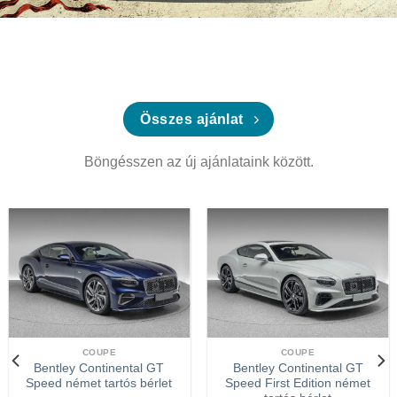
Összes ajánlat
Böngésszen az új ajánlataink között.
COUPE
COUPE
Bentley Continental GT
Bentley Continental GT
Speed német tartós bérlet
Speed First Edition német