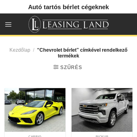
Skip
Autó tartós bérlet cégeknek
to
content
Kezdőlap
/
“Chevrolet bérlet” címkével rendelkező
termékek
SZŰRÉS
CABRIO
PICKUP