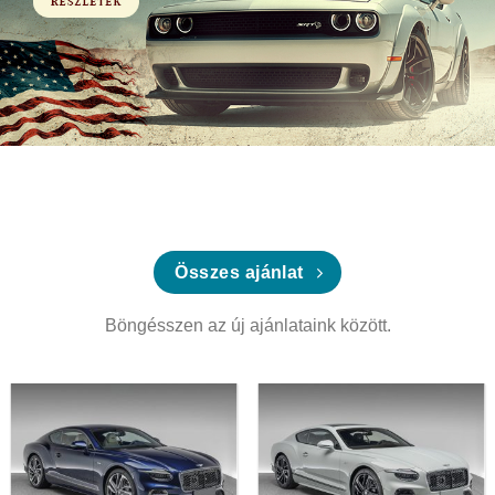
Összes ajánlat
Böngésszen az új ajánlataink között.