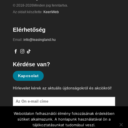
© 2018-2026Minden jog fenntartva.
Az oldalt készítette:
KeeriWeb
Elérhetőség
Email:
info@leasingland.hu
Kérdése van?
Kapcsolat
Hírlevelet kérek az aktuális újdonságokról és akciókról!
Weboldalon felhasználói élmény fokozásának érdekében
sütiket alkalmazunk. A honlapunk használatával ön a
tájékoztatásunkat tudomásul veszi.