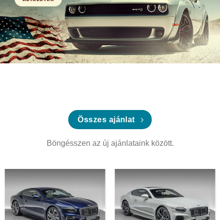
Összes ajánlat
Böngésszen az új ajánlataink között.