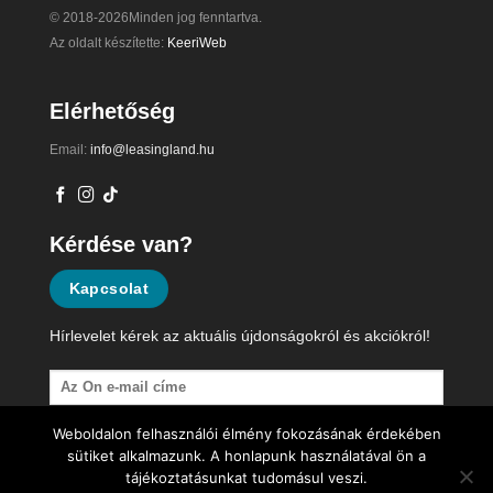
© 2018-2026Minden jog fenntartva.
Az oldalt készítette:
KeeriWeb
Elérhetőség
Email:
info@leasingland.hu
Kérdése van?
Kapcsolat
Hírlevelet kérek az aktuális újdonságokról és akciókról!
Weboldalon felhasználói élmény fokozásának érdekében
sütiket alkalmazunk. A honlapunk használatával ön a
tájékoztatásunkat tudomásul veszi.