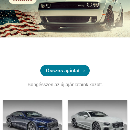
Összes ajánlat
Böngésszen az új ajánlataink között.