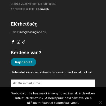
© 2018-2026Minden jog fenntartva.
Az oldalt készítette:
KeeriWeb
Elérhetőség
Email:
info@leasingland.hu
Kérdése van?
Kapcsolat
Hírlevelet kérek az aktuális újdonságokról és akciókról!
Weboldalon felhasználói élmény fokozásának érdekében
sütiket alkalmazunk. A honlapunk használatával ön a
tájékoztatásunkat tudomásul veszi.