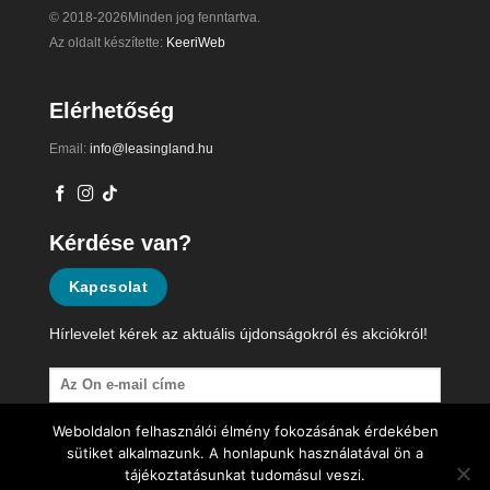
© 2018-2026Minden jog fenntartva.
Az oldalt készítette:
KeeriWeb
Elérhetőség
Email:
info@leasingland.hu
Kérdése van?
Kapcsolat
Hírlevelet kérek az aktuális újdonságokról és akciókról!
Weboldalon felhasználói élmény fokozásának érdekében
sütiket alkalmazunk. A honlapunk használatával ön a
tájékoztatásunkat tudomásul veszi.