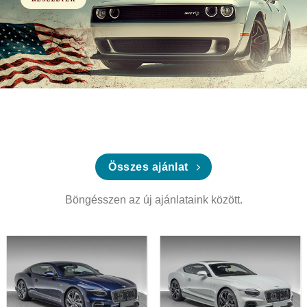
Összes ajánlat
Böngésszen az új ajánlataink között.