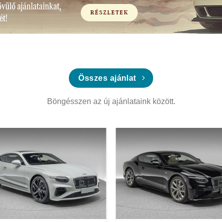
Összes ajánlat
Böngésszen az új ajánlataink között.