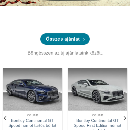
Összes ajánlat
Böngésszen az új ajánlataink között.
COUPE
COUPE
Bentley Continental GT
Bentley Continental GT
Speed német tartós bérlet
Speed First Edition német