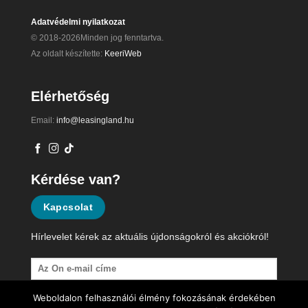
Adatvédelmi nyilatkozat
© 2018-2026Minden jog fenntartva.
Az oldalt készítette:
KeeriWeb
Elérhetőség
Email:
info@leasingland.hu
Kérdése van?
Kapcsolat
Hírlevelet kérek az aktuális újdonságokról és akciókról!
Weboldalon felhasználói élmény fokozásának érdekében