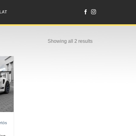
LAT
Showing all 2 results
rtós
rat: