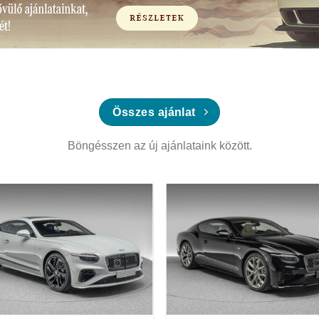
Összes ajánlat
Böngésszen az új ajánlataink között.