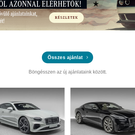
Összes ajánlat
Böngésszen az új ajánlataink között.