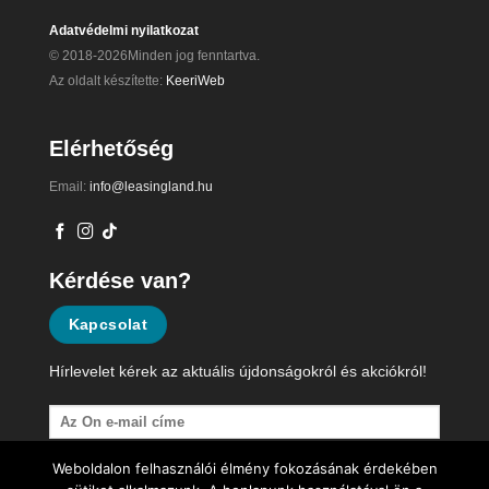
Adatvédelmi nyilatkozat
© 2018-2026Minden jog fenntartva.
Az oldalt készítette:
KeeriWeb
Elérhetőség
Email:
info@leasingland.hu
Kérdése van?
Kapcsolat
Hírlevelet kérek az aktuális újdonságokról és akciókról!
Weboldalon felhasználói élmény fokozásának érdekében