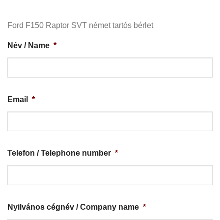
Ford F150 Raptor SVT német tartós bérlet
Név / Name
*
Email
*
Telefon / Telephone number
*
Nyilvános cégnév / Company name
*