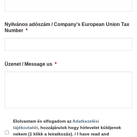
Nyilvános adószám / Company's European Union Tax
Number
*
Üzenet / Message us
*
Elolvastam és elfogadom az
Adatkezelési
tájékoztatót
, hozzájárulok hogy hírlevelet küldjenek
nekem (1 klikk a leiratkozás). / I have read and