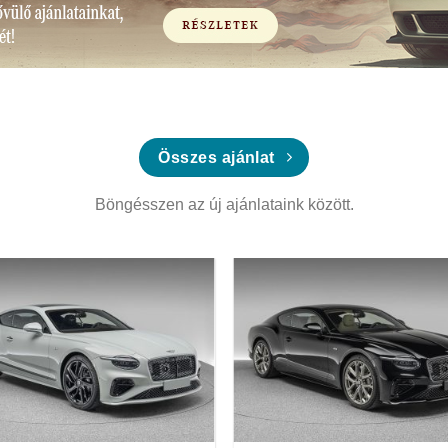
Összes ajánlat
Böngésszen az új ajánlataink között.