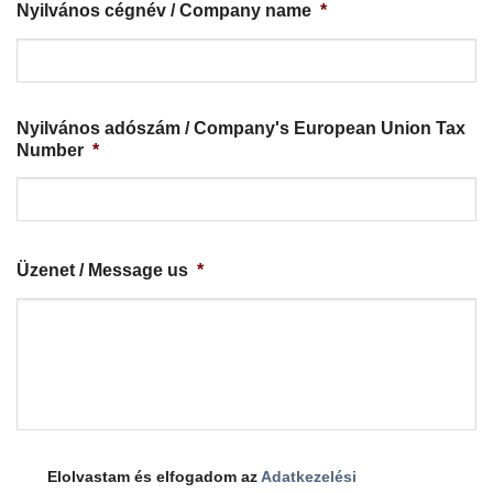
Nyilvános cégnév / Company name
*
Nyilvános adószám / Company's European Union Tax
Number
*
Üzenet / Message us
*
Elolvastam és elfogadom az
Adatkezelési