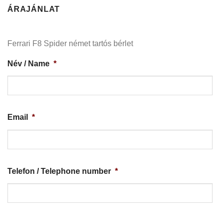
ÁRAJÁNLAT
Ferrari F8 Spider német tartós bérlet
Név / Name
*
Email
*
Telefon / Telephone number
*