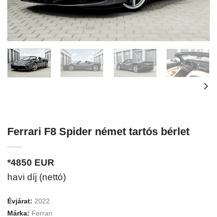
Ferrari F8 Spider német tartós bérlet
*4850
EUR
havi díj (nettó)
Évjárat:
2022
Márka:
Ferrari