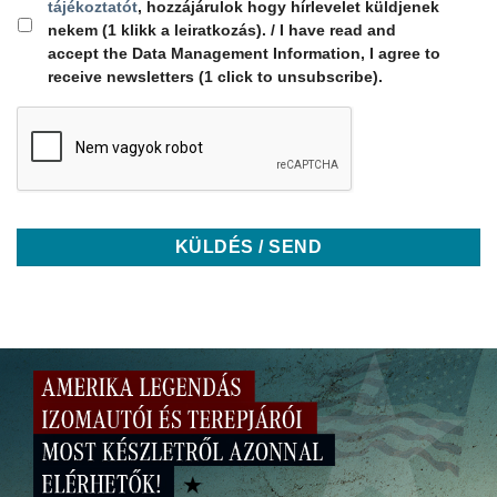
tájékoztatót
, hozzájárulok hogy hírlevelet küldjenek
nekem (1 klikk a leiratkozás). / I have read and
accept the Data Management Information, I agree to
receive newsletters (1 click to unsubscribe).