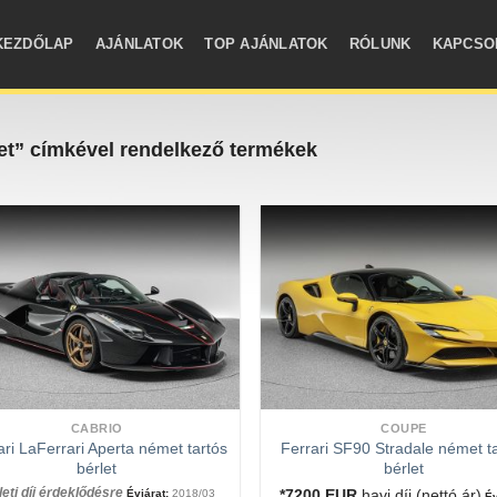
KEZDŐLAP
AJÁNLATOK
TOP AJÁNLATOK
RÓLUNK
KAPCSO
let” címkével rendelkező termékek
CABRIO
COUPE
ari LaFerrari Aperta német tartós
Ferrari SF90 Stradale német t
bérlet
bérlet
leti díj érdeklődésre
*7200
EUR
havi díj (nettó ár)
Évjárat:
2018/03
Év