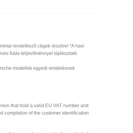
ámmal rendelkező cégek részére! *A havi
 éves futás teljesítménnyel tájékoztató
Porsche modellek egyedi rendelésnek
Union that hold a valid EU VAT number and
 completion of the customer identification