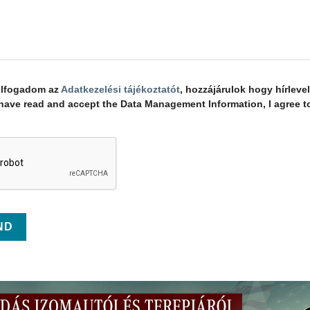
elfogadom az
Adatkezelési tájékoztatót
, hozzájárulok hogy hírleve
 I have read and accept the Data Management Information, I agree to