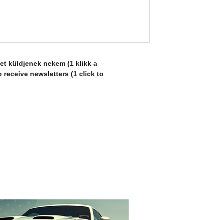
let küldjenek nekem (1 klikk a
 receive newsletters (1 click to