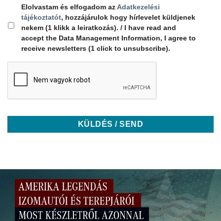
Elolvastam és elfogadom az
Adatkezelési
tájékoztatót
, hozzájárulok hogy hírlevelet küldjenek
nekem (1 klikk a leiratkozás). / I have read and
accept the Data Management Information, I agree to
receive newsletters (1 click to unsubscribe).