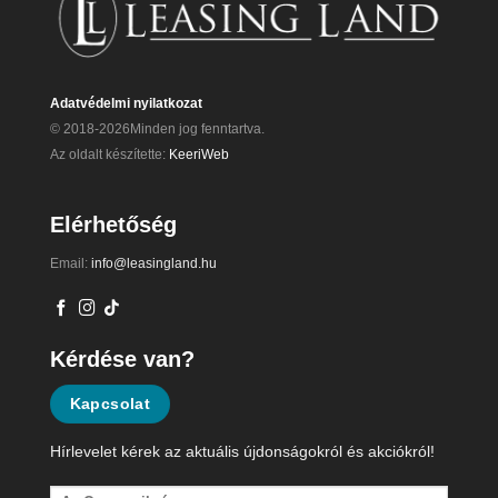
Adatvédelmi nyilatkozat
© 2018-2026Minden jog fenntartva.
Az oldalt készítette:
KeeriWeb
Elérhetőség
Email:
info@leasingland.hu
Kérdése van?
Kapcsolat
Hírlevelet kérek az aktuális újdonságokról és akciókról!