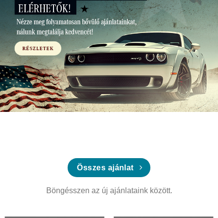
Összes ajánlat
Böngésszen az új ajánlataink között.