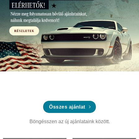
Összes ajánlat
Böngésszen az új ajánlataink között.