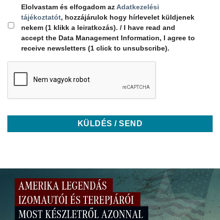
Elolvastam és elfogadom az
Adatkezelési
tájékoztatót
, hozzájárulok hogy hírlevelet küldjenek
nekem (1 klikk a leiratkozás). / I have read and
accept the Data Management Information, I agree to
receive newsletters (1 click to unsubscribe).