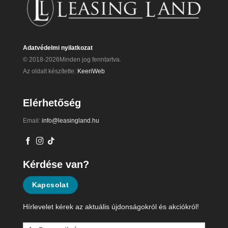
Adatvédelmi nyilatkozat
© 2018-2026Minden jog fenntartva.
Az oldalt készítette:
KeeriWeb
Elérhetőség
Email:
info@leasingland.hu
Kérdése van?
Kapcsolat
Hírlevelet kérek az aktuális újdonságokról és akciókról!