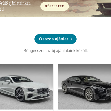
Összes ajánlat
Böngésszen az új ajánlataink között.