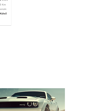
5 Km
enzin
Külső