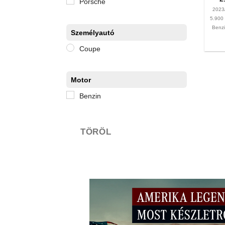
Porsche
2023
5.90
Benz
Személyautó
Coupe
Motor
Benzin
TÖRÖL