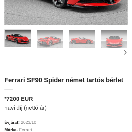
Ferrari SF90 Spider német tartós bérlet
*7200
EUR
havi díj (nettó ár)
Évjárat:
2023/10
Márka:
Ferrari