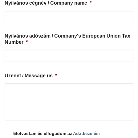
Nyilvános cégnév / Company name
*
Nyilvános adószám / Company's European Union Tax
Number
*
Üzenet / Message us
*
Elolvastam és elfogadom az
Adatkezelési