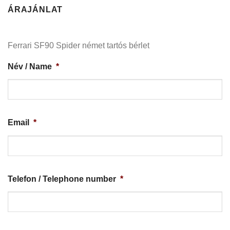
ÁRAJÁNLAT
Ferrari SF90 Spider német tartós bérlet
Név / Name
*
Email
*
Telefon / Telephone number
*