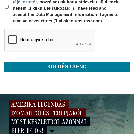
tájékoztatót
, hozzájárulok hogy hírlevelet küldjenek
nekem (1 klikk a leiratkozás). / I have read and
accept the Data Management Information, I agree to
receive newsletters (1 click to unsubscribe).