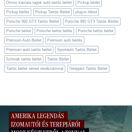
Orvosi kamara tagok autó tartós bérlet
Pickup bérlet
Pickup bérlés
Pickup Tartós Bérlet
plug-in hibrid
Porsche 992 GT3 Tartós Bérlet
Porsche 992 GT3 Tartós Bérlés
Porsche bérlet
Porsche tartós bérbe
Porsche tartós bérlet
Prémium Autó Bérlet
Prémium autó bérlés
Prémium autó tartós bérlet
Sportautó Tartós Bérlet
Szlovák tartós bérlet
Tartós Bérlet
Tartós bérlet német rendszámmal
Terepjáró Tartós Bérlet