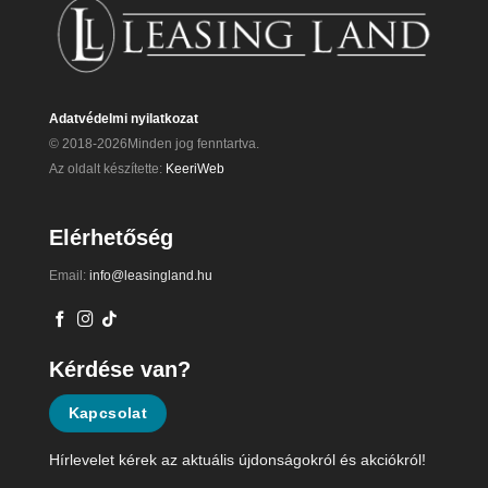
Adatvédelmi nyilatkozat
© 2018-2026Minden jog fenntartva.
Az oldalt készítette:
KeeriWeb
Elérhetőség
Email:
info@leasingland.hu
Kérdése van?
Kapcsolat
Hírlevelet kérek az aktuális újdonságokról és akciókról!