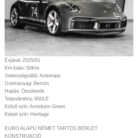
Évjárat: 2025/01
Km futás: 50Km
Sebességváltó: Automata
Üzemanyag: Benzin
Hajtás: Összkerék
Teljesítmény: 650LE
Külső szín: Avneturin Green
Kárpit szín: Heritage
EURO ALAPÚ NÉMET TARTÓS BÉRLET
KONSTRUKCIÓ