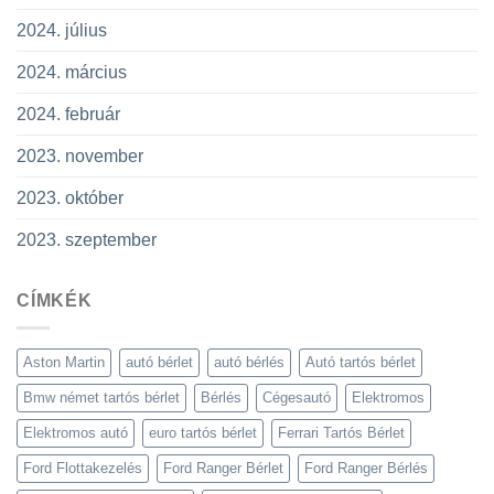
2024. július
2024. március
2024. február
2023. november
2023. október
2023. szeptember
CÍMKÉK
Aston Martin
autó bérlet
autó bérlés
Autó tartós bérlet
Bmw német tartós bérlet
Bérlés
Cégesautó
Elektromos
Elektromos autó
euro tartós bérlet
Ferrari Tartós Bérlet
Ford Flottakezelés
Ford Ranger Bérlet
Ford Ranger Bérlés