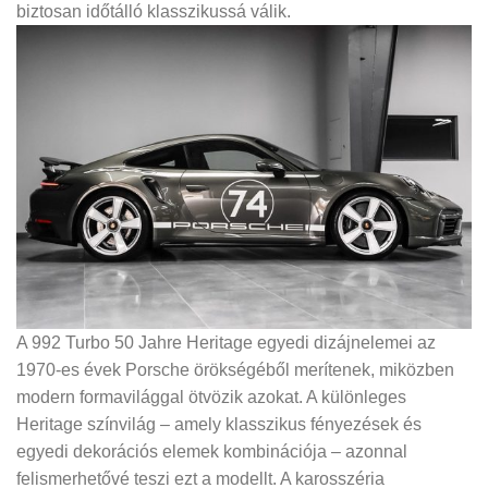
biztosan időtálló klasszikussá válik.
A 992 Turbo 50 Jahre Heritage egyedi dizájnelemei az
1970-es évek Porsche örökségéből merítenek, miközben
modern formavilággal ötvözik azokat. A különleges
Heritage színvilág – amely klasszikus fényezések és
egyedi dekorációs elemek kombinációja – azonnal
felismerhetővé teszi ezt a modellt. A karosszéria