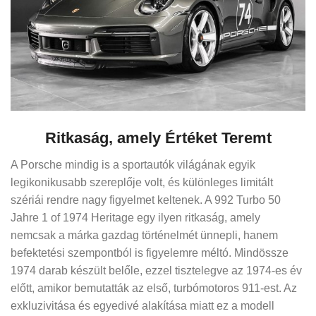
Ritkaság, amely Értéket Teremt
A Porsche mindig is a sportautók világának egyik
legikonikusabb szereplője volt, és különleges limitált
szériái rendre nagy figyelmet keltenek. A 992 Turbo 50
Jahre 1 of 1974 Heritage egy ilyen ritkaság, amely
nemcsak a márka gazdag történelmét ünnepli, hanem
befektetési szempontból is figyelemre méltó. Mindössze
1974 darab készült belőle, ezzel tisztelegve az 1974-es év
előtt, amikor bemutatták az első, turbómotoros 911-est. Az
exkluzivitása és egyedivé alakítása miatt ez a modell