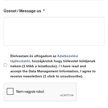
Üzenet / Message us
*
Elolvastam és elfogadom az
Adatkezelési
tájékoztatót
, hozzájárulok hogy hírlevelet küldjenek
nekem (1 klikk a leiratkozás). / I have read and
accept the Data Management Information, I agree to
receive newsletters (1 click to unsubscribe).