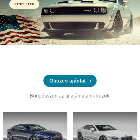
Összes ajánlat
Böngésszen az új ajánlataink között.