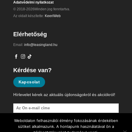
Adatvédelmi nyilatkozat
© 2018-2026Minden jog fenntartva.
Az oldalt készítette:
KeeriWeb
Elérhetőség
Email:
info@leasingland.hu
Kérdése van?
Kapcsolat
Hírlevelet kérek az aktuális újdonságokról és akciókról!
Weboldalon felhasználói élmény fokozásának érdekében
sütiket alkalmazunk. A honlapunk használatával ön a