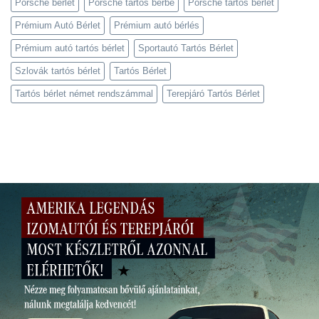
Porsche bérlet
Porsche tartós bérbe
Porsche tartós bérlet
Prémium Autó Bérlet
Prémium autó bérlés
Prémium autó tartós bérlet
Sportautó Tartós Bérlet
Szlovák tartós bérlet
Tartós Bérlet
Tartós bérlet német rendszámmal
Terepjáró Tartós Bérlet