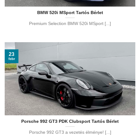
BMW 520i MSport Tartós Bérlet
Premium Selection BMW 520i MSport [...]
23
febr
Porsche 992 GT3 PDK Clubsport Tartós Bérlet
Porsche 992 GT3 a vezetés élménye! [...]