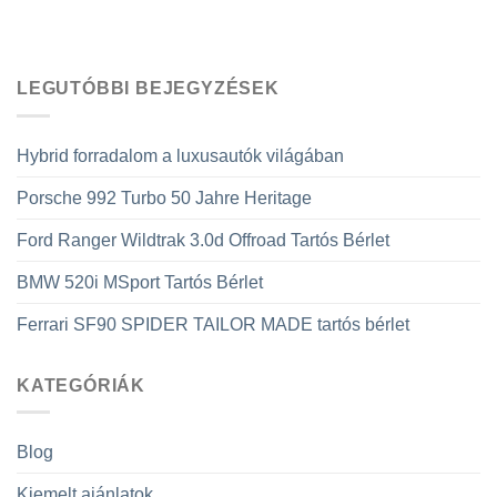
LEGUTÓBBI BEJEGYZÉSEK
Hybrid forradalom a luxusautók világában
Porsche 992 Turbo 50 Jahre Heritage
Ford Ranger Wildtrak 3.0d Offroad Tartós Bérlet
BMW 520i MSport Tartós Bérlet
Ferrari SF90 SPIDER TAILOR MADE tartós bérlet
KATEGÓRIÁK
Blog
Kiemelt ajánlatok