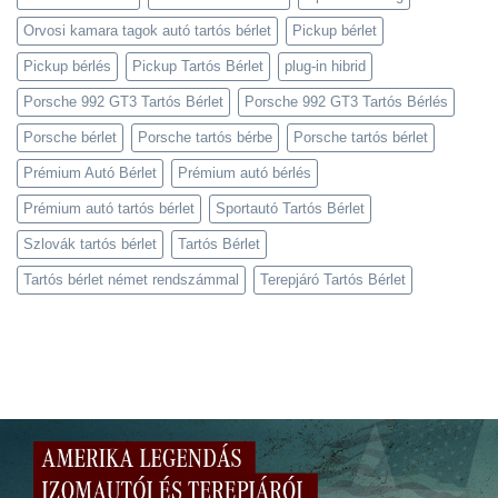
Orvosi kamara tagok autó tartós bérlet
Pickup bérlet
Pickup bérlés
Pickup Tartós Bérlet
plug-in hibrid
Porsche 992 GT3 Tartós Bérlet
Porsche 992 GT3 Tartós Bérlés
Porsche bérlet
Porsche tartós bérbe
Porsche tartós bérlet
Prémium Autó Bérlet
Prémium autó bérlés
Prémium autó tartós bérlet
Sportautó Tartós Bérlet
Szlovák tartós bérlet
Tartós Bérlet
Tartós bérlet német rendszámmal
Terepjáró Tartós Bérlet