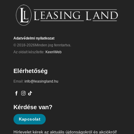
Adatvédelmi nyilatkozat
© 2018-2026Minden jog fenntartva.
Az oldalt készítette:
KeeriWeb
Elérhetőség
Email:
info@leasingland.hu
Kérdése van?
Kapcsolat
Hírlevelet kérek az aktuális újdonságokról és akciókról!