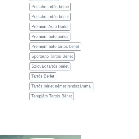
Porsche tartós bérbe
Porsche tartós bérlet
Prémium Autó Bérlet
Prémium autó bérlés
Prémium autó tartós bérlet
Sportautó Tartós Bérlet
Szlovák tartós bérlet
Tartós Bérlet
Tartós bérlet német rendszámmal
Terepjáró Tartós Bérlet