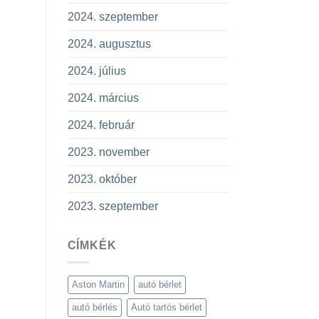
2024. szeptember
2024. augusztus
2024. július
2024. március
2024. február
2023. november
2023. október
2023. szeptember
CÍMKÉK
Aston Martin
autó bérlet
autó bérlés
Autó tartós bérlet