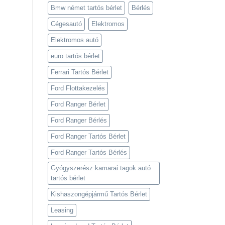
Bmw német tartós bérlet
Bérlés
Cégesautó
Elektromos
Elektromos autó
euro tartós bérlet
Ferrari Tartós Bérlet
Ford Flottakezelés
Ford Ranger Bérlet
Ford Ranger Bérlés
Ford Ranger Tartós Bérlet
Ford Ranger Tartós Bérlés
Gyógyszerész kamarai tagok autó
tartós bérlet
Kishaszongépjármű Tartós Bérlet
Leasing