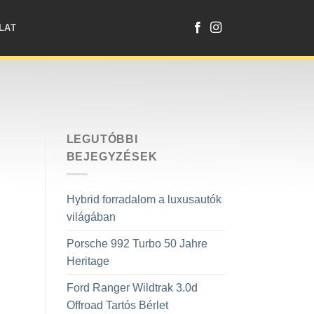
LAT
LEGUTÓBBI
BEJEGYZÉSEK
Hybrid forradalom a luxusautók
világában
Porsche 992 Turbo 50 Jahre
Heritage
Ford Ranger Wildtrak 3.0d
Offroad Tartós Bérlet