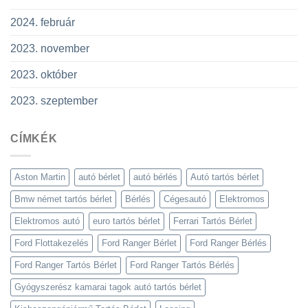
2024. február
2023. november
2023. október
2023. szeptember
CÍMKÉK
Aston Martin
autó bérlet
autó bérlés
Autó tartós bérlet
Bmw német tartós bérlet
Bérlés
Cégesautó
Elektromos
Elektromos autó
euro tartós bérlet
Ferrari Tartós Bérlet
Ford Flottakezelés
Ford Ranger Bérlet
Ford Ranger Bérlés
Ford Ranger Tartós Bérlet
Ford Ranger Tartós Bérlés
Gyógyszerész kamarai tagok autó tartós bérlet