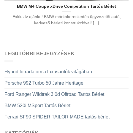
BMW M4 Coupe xDrive Competition Tartós Bérlet
Exkluzív ajánlat! BMW márkakereskedés ügyvezetői autó,
kedvező bérleti konstrukcióval! [...]
LEGUTÓBBI BEJEGYZÉSEK
Hybrid forradalom a luxusautók világában
Porsche 992 Turbo 50 Jahre Heritage
Ford Ranger Wildtrak 3.0d Offroad Tartós Bérlet
BMW 520i MSport Tartós Bérlet
Ferrari SF90 SPIDER TAILOR MADE tartós bérlet