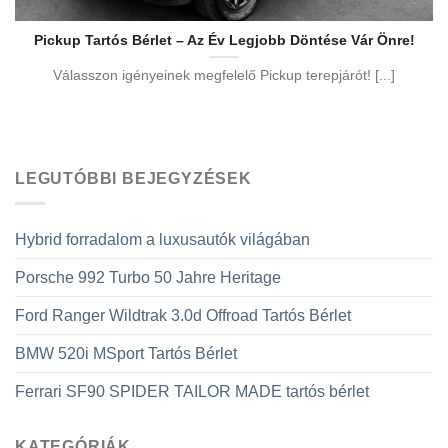
Pickup Tartós Bérlet – Az Év Legjobb Döntése Vár Önre!
Válasszon igényeinek megfelelő Pickup terepjárót! [...]
LEGUTÓBBI BEJEGYZÉSEK
Hybrid forradalom a luxusautók világában
Porsche 992 Turbo 50 Jahre Heritage
Ford Ranger Wildtrak 3.0d Offroad Tartós Bérlet
BMW 520i MSport Tartós Bérlet
Ferrari SF90 SPIDER TAILOR MADE tartós bérlet
KATEGÓRIÁK