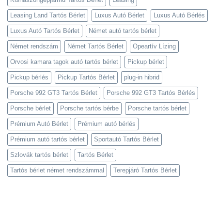
Leasing Land Tartós Bérlet
Luxus Autó Bérlet
Luxus Autó Bérlés
Luxus Autó Tartós Bérlet
Német autó tartós bérlet
Német rendszám
Német Tartós Bérlet
Opeartív Lízing
Orvosi kamara tagok autó tartós bérlet
Pickup bérlet
Pickup bérlés
Pickup Tartós Bérlet
plug-in hibrid
Porsche 992 GT3 Tartós Bérlet
Porsche 992 GT3 Tartós Bérlés
Porsche bérlet
Porsche tartós bérbe
Porsche tartós bérlet
Prémium Autó Bérlet
Prémium autó bérlés
Prémium autó tartós bérlet
Sportautó Tartós Bérlet
Szlovák tartós bérlet
Tartós Bérlet
Tartós bérlet német rendszámmal
Terepjáró Tartós Bérlet