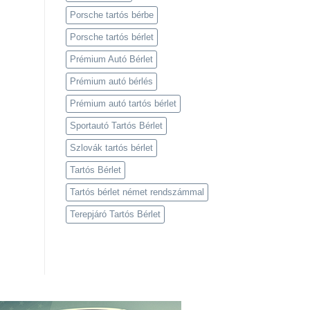
Porsche tartós bérbe
Porsche tartós bérlet
Prémium Autó Bérlet
Prémium autó bérlés
Prémium autó tartós bérlet
Sportautó Tartós Bérlet
Szlovák tartós bérlet
Tartós Bérlet
Tartós bérlet német rendszámmal
Terepjáró Tartós Bérlet