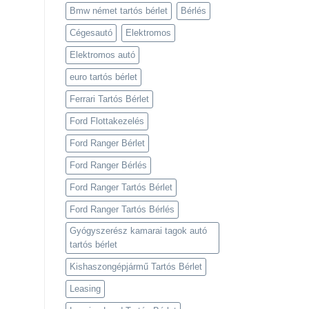
Bmw német tartós bérlet
Bérlés
Cégesautó
Elektromos
Elektromos autó
euro tartós bérlet
Ferrari Tartós Bérlet
Ford Flottakezelés
Ford Ranger Bérlet
Ford Ranger Bérlés
Ford Ranger Tartós Bérlet
Ford Ranger Tartós Bérlés
Gyógyszerész kamarai tagok autó
tartós bérlet
Kishaszongépjármű Tartós Bérlet
Leasing