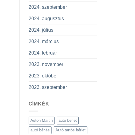
2024. szeptember
2024. augusztus
2024. július
2024. március
2024. február
2023. november
2023. október
2023. szeptember
CÍMKÉK
Aston Martin
autó bérlet
autó bérlés
Autó tartós bérlet