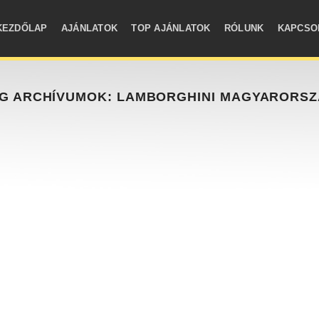
KEZDŐLAP
AJÁNLATOK
TOP AJÁNLATOK
RÓLUNK
KAPCSO
G ARCHÍVUMOK:
LAMBORGHINI MAGYARORS