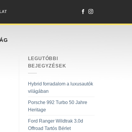
LAT
ZÁG
LEGUTÓBBI
BEJEGYZÉSEK
Hybrid forradalom a luxusautók
világában
Porsche 992 Turbo 50 Jahre
Heritage
Ford Ranger Wildtrak 3.0d
Offroad Tartós Bérlet