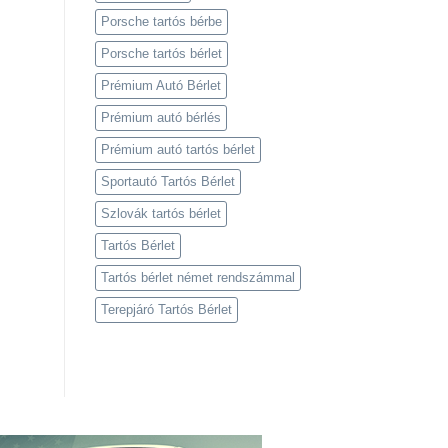
Porsche tartós bérbe
Porsche tartós bérlet
Prémium Autó Bérlet
Prémium autó bérlés
Prémium autó tartós bérlet
Sportautó Tartós Bérlet
Szlovák tartós bérlet
Tartós Bérlet
Tartós bérlet német rendszámmal
Terepjáró Tartós Bérlet