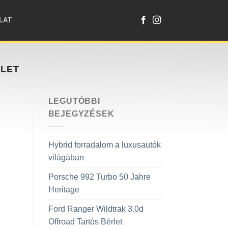
LAT
RLET
LEGUTÓBBI
BEJEGYZÉSEK
Hybrid forradalom a luxusautók
világában
Porsche 992 Turbo 50 Jahre
Heritage
Ford Ranger Wildtrak 3.0d
Offroad Tartós Bérlet