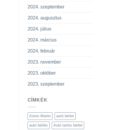
2024. szeptember
2024. augusztus
2024. július
2024. március
2024. február
2023. november
2023. október
2023. szeptember
CÍMKÉK
Aston Martin
autó bérlet
autó bérlés
Autó tartós bérlet