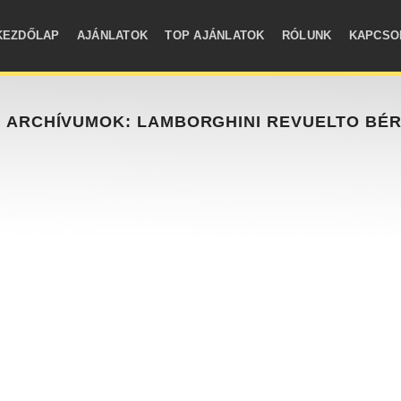
KEZDŐLAP
AJÁNLATOK
TOP AJÁNLATOK
RÓLUNK
KAPCSO
G ARCHÍVUMOK:
LAMBORGHINI REVUELTO BÉ