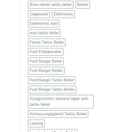
Bmw német tartós bérlet
Bérlés
Cégesautó
Elektromos
Elektromos autó
euro tartós bérlet
Ferrari Tartós Bérlet
Ford Flottakezelés
Ford Ranger Bérlet
Ford Ranger Bérlés
Ford Ranger Tartós Bérlet
Ford Ranger Tartós Bérlés
Gyógyszerész kamarai tagok autó
tartós bérlet
Kishaszongépjármű Tartós Bérlet
Leasing