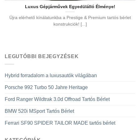
Luxus Gépjárművek Egyedülálló Élménye!
Újra elérhető kínálatunkba a Prestige & Premium tartós bérlet
konstrukciók! [...]
LEGUTÓBBI BEJEGYZÉSEK
Hybrid forradalom a luxusautók világában
Porsche 992 Turbo 50 Jahre Heritage
Ford Ranger Wildtrak 3.0d Offroad Tartós Bérlet
BMW 520i MSport Tartós Bérlet
Ferrari SF90 SPIDER TAILOR MADE tartós bérlet