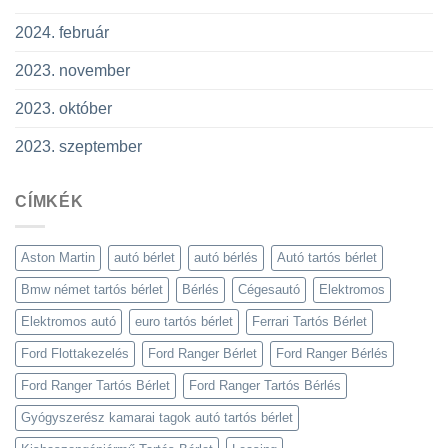
2024. február
2023. november
2023. október
2023. szeptember
CÍMKÉK
Aston Martin
autó bérlet
autó bérlés
Autó tartós bérlet
Bmw német tartós bérlet
Bérlés
Cégesautó
Elektromos
Elektromos autó
euro tartós bérlet
Ferrari Tartós Bérlet
Ford Flottakezelés
Ford Ranger Bérlet
Ford Ranger Bérlés
Ford Ranger Tartós Bérlet
Ford Ranger Tartós Bérlés
Gyógyszerész kamarai tagok autó tartós bérlet