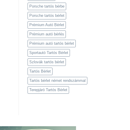
Porsche tartós bérbe
Porsche tartós bérlet
Prémium Autó Bérlet
Prémium autó bérlés
Prémium autó tartós bérlet
Sportautó Tartós Bérlet
Szlovák tartós bérlet
Tartós Bérlet
Tartós bérlet német rendszámmal
Terepjáró Tartós Bérlet