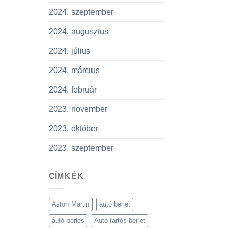
2024. szeptember
2024. augusztus
2024. július
2024. március
2024. február
2023. november
2023. október
2023. szeptember
CÍMKÉK
Aston Martin
autó bérlet
autó bérlés
Autó tartós bérlet