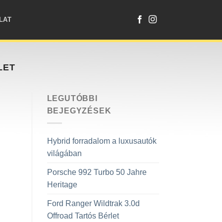
LAT
LET
LEGUTÓBBI
BEJEGYZÉSEK
Hybrid forradalom a luxusautók
világában
Porsche 992 Turbo 50 Jahre
Heritage
Ford Ranger Wildtrak 3.0d
Offroad Tartós Bérlet