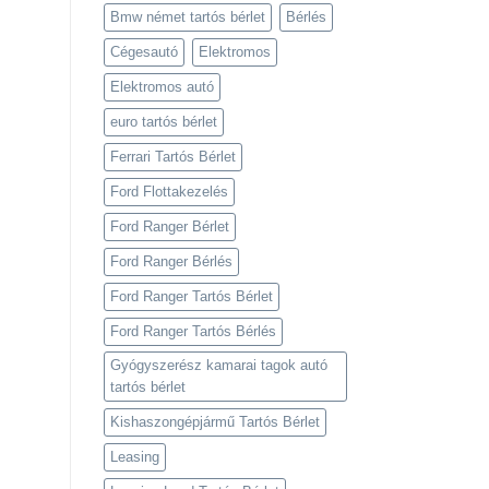
Bmw német tartós bérlet
Bérlés
Cégesautó
Elektromos
Elektromos autó
euro tartós bérlet
Ferrari Tartós Bérlet
Ford Flottakezelés
Ford Ranger Bérlet
Ford Ranger Bérlés
Ford Ranger Tartós Bérlet
Ford Ranger Tartós Bérlés
Gyógyszerész kamarai tagok autó
tartós bérlet
Kishaszongépjármű Tartós Bérlet
Leasing