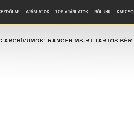
KEZDŐLAP
AJÁNLATOK
TOP AJÁNLATOK
RÓLUNK
KAPCSO
G ARCHÍVUMOK:
RANGER MS-RT TARTÓS BÉR