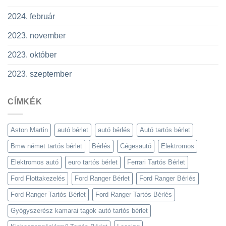
2024. február
2023. november
2023. október
2023. szeptember
CÍMKÉK
Aston Martin
autó bérlet
autó bérlés
Autó tartós bérlet
Bmw német tartós bérlet
Bérlés
Cégesautó
Elektromos
Elektromos autó
euro tartós bérlet
Ferrari Tartós Bérlet
Ford Flottakezelés
Ford Ranger Bérlet
Ford Ranger Bérlés
Ford Ranger Tartós Bérlet
Ford Ranger Tartós Bérlés
Gyógyszerész kamarai tagok autó tartós bérlet