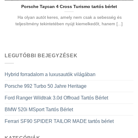
Porsche Taycan 4 Cross Turismo tartós bérlet
Ha olyan autót keres, amely nem csak a sebesség és
teljesítmény tekintetében nyújt kiemelkedőt, hanem [...]
LEGUTÓBBI BEJEGYZÉSEK
Hybrid forradalom a luxusautók világában
Porsche 992 Turbo 50 Jahre Heritage
Ford Ranger Wildtrak 3.0d Offroad Tartós Bérlet
BMW 520i MSport Tartós Bérlet
Ferrari SF90 SPIDER TAILOR MADE tartós bérlet