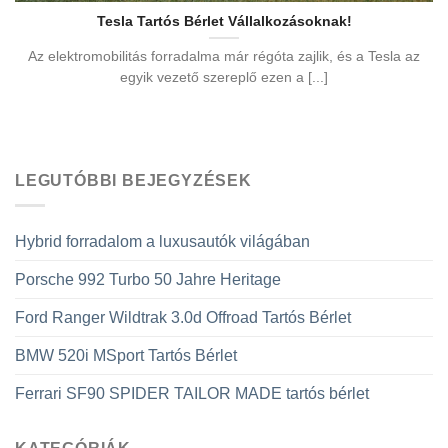
Tesla Tartós Bérlet Vállalkozásoknak!
Az elektromobilitás forradalma már régóta zajlik, és a Tesla az
egyik vezető szereplő ezen a [...]
LEGUTÓBBI BEJEGYZÉSEK
Hybrid forradalom a luxusautók világában
Porsche 992 Turbo 50 Jahre Heritage
Ford Ranger Wildtrak 3.0d Offroad Tartós Bérlet
BMW 520i MSport Tartós Bérlet
Ferrari SF90 SPIDER TAILOR MADE tartós bérlet