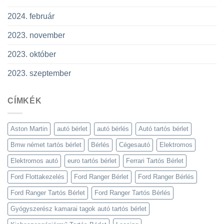
2024. február
2023. november
2023. október
2023. szeptember
CÍMKÉK
Aston Martin
autó bérlet
autó bérlés
Autó tartós bérlet
Bmw német tartós bérlet
Bérlés
Cégesautó
Elektromos
Elektromos autó
euro tartós bérlet
Ferrari Tartós Bérlet
Ford Flottakezelés
Ford Ranger Bérlet
Ford Ranger Bérlés
Ford Ranger Tartós Bérlet
Ford Ranger Tartós Bérlés
Gyógyszerész kamarai tagok autó tartós bérlet