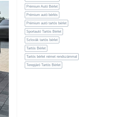
Prémium Autó Bérlet
Prémium autó bérlés
Prémium autó tartós bérlet
Sportautó Tartós Bérlet
Szlovák tartós bérlet
Tartós Bérlet
Tartós bérlet német rendszámmal
Terepjáró Tartós Bérlet