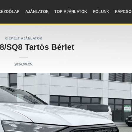
KEZDŐLAP
AJÁNLATOK
TOP AJÁNLATOK
RÓLUNK
KAPCSO
KIEMELT AJÁNLATOK
8/SQ8 Tartós Bérlet
2024.09.25.