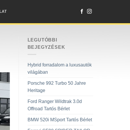
LAT
LEGUTÓBBI
BEJEGYZÉSEK
Hybrid forradalom a luxusautók
világában
Porsche 992 Turbo 50 Jahre
Heritage
Ford Ranger Wildtrak 3.0d
Offroad Tartós Bérlet
BMW 520i MSport Tartós Bérlet