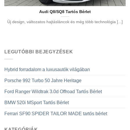
Audi Q8/SQ8 Tartós Bérlet
Új design, változatos hajtásláncok és még több technológia [...]
LEGUTÓBBI BEJEGYZÉSEK
Hybrid forradalom a luxusautók világában
Porsche 992 Turbo 50 Jahre Heritage
Ford Ranger Wildtrak 3.0d Offroad Tartós Bérlet
BMW 520i MSport Tartós Bérlet
Ferrari SF90 SPIDER TAILOR MADE tartós bérlet
KATEGÓRIÁK