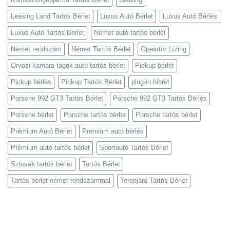
Leasing Land Tartós Bérlet
Luxus Autó Bérlet
Luxus Autó Bérlés
Luxus Autó Tartós Bérlet
Német autó tartós bérlet
Német rendszám
Német Tartós Bérlet
Opeartív Lízing
Orvosi kamara tagok autó tartós bérlet
Pickup bérlet
Pickup bérlés
Pickup Tartós Bérlet
plug-in hibrid
Porsche 992 GT3 Tartós Bérlet
Porsche 992 GT3 Tartós Bérlés
Porsche bérlet
Porsche tartós bérbe
Porsche tartós bérlet
Prémium Autó Bérlet
Prémium autó bérlés
Prémium autó tartós bérlet
Sportautó Tartós Bérlet
Szlovák tartós bérlet
Tartós Bérlet
Tartós bérlet német rendszámmal
Terepjáró Tartós Bérlet