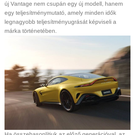
új Vantage nem csupán egy új modell, hanem
egy teljesítménymutató, amely minden idők
legnagyobb teljesítményugrását képviseli a
márka történetében.
Ha összehasonlítjuk az előző generációval, az