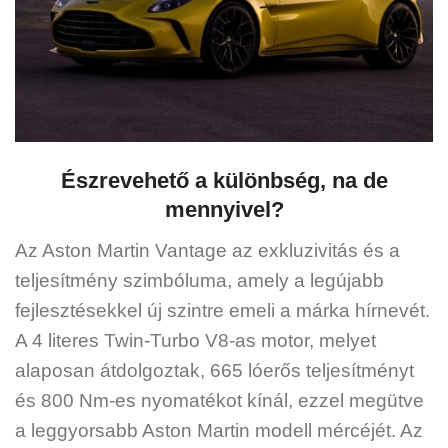
Észrevehető a különbség, na de
mennyivel?
Az Aston Martin Vantage az exkluzivitás és a
teljesítmény szimbóluma, amely a legújabb
fejlesztésekkel új szintre emeli a márka hírnevét.
A 4 literes Twin-Turbo V8-as motor, melyet
alaposan átdolgoztak, 665 lóerős teljesítményt
és 800 Nm-es nyomatékot kínál, ezzel megütve
a leggyorsabb Aston Martin modell mércéjét. Az