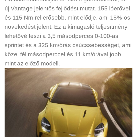
új Vantage jelentős fejlődést mutat. 155 lóerővel
és 115 Nm-rel erősebb, mint elődje, ami 15%-os
növekedést jelent. Ez a kimagasló teljesítmény
lehetővé teszi a 3,5 másodperces 0-100-as
sprintet és a 325 km/órás csúcssebességet, ami
közel fél másodperccel és 11 km/órával jobb,
mint az előző modell.