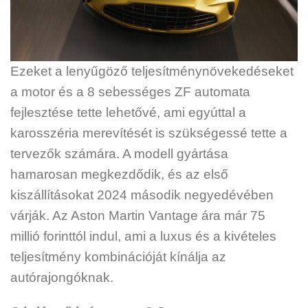
Ezeket a lenyűgöző teljesítménynövekedéseket
a motor és a 8 sebességes ZF automata
fejlesztése tette lehetővé, ami egyúttal a
karosszéria merevítését is szükségessé tette a
tervezők számára. A modell gyártása
hamarosan megkezdődik, és az első
kiszállításokat 2024 második negyedévében
várják. Az Aston Martin Vantage ára már 75
millió forinttól indul, ami a luxus és a kivételes
teljesítmény kombinációját kínálja az
autórajongóknak.