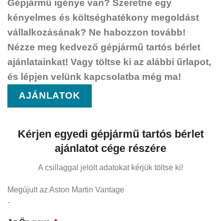
Gépjármű igénye van? Szeretne egy
kényelmes és költséghatékony megoldást
vállalkozásának? Ne habozzon tovább!
Nézze meg kedvező gépjármű tartós bérlet
ajánlatainkat! Vagy töltse ki az alábbi űrlapot,
és lépjen velünk kapcsolatba még ma!
AJÁNLATOK
Kérjen egyedi gépjármű tartós bérlet
ajánlatot cége részére
A csillaggal jelölt adatokat kérjük töltse ki!
Megújult az Aston Martin Vantage
-