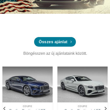
Összes ajánlat
Böngésszen az új ajánlataink között.
COUPE
COUPE