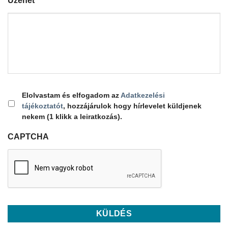
Üzenet
*
Elolvastam és elfogadom az
Adatkezelési
tájékoztatót
, hozzájárulok hogy hírlevelet küldjenek
nekem (1 klikk a leiratkozás).
CAPTCHA