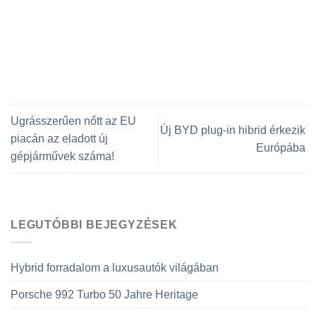
Ugrásszerűen nőtt az EU
Új BYD plug-in hibrid érkezik
piacán az eladott új
Európába
gépjárművek száma!
LEGUTÓBBI BEJEGYZÉSEK
Hybrid forradalom a luxusautók világában
Porsche 992 Turbo 50 Jahre Heritage