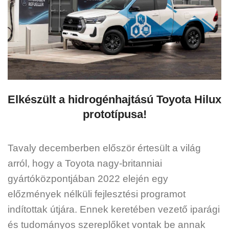
Elkészült a hidrogénhajtású Toyota Hilux
prototípusa!
Tavaly decemberben először értesült a világ
arról, hogy a Toyota nagy-britanniai
gyártóközpontjában 2022 elején egy
előzmények nélküli fejlesztési programot
indítottak útjára. Ennek keretében vezető iparági
és tudományos szereplőket vontak be annak