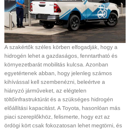
A szakértők széles körben elfogadják, hogy a
hidrogén lehet a gazdaságos, fenntartható és
környezetbarát mobilitás kulcsa. Azonban
egyetértenek abban, hogy jelenleg számos
kihívással kell szembenézni, beleértve a
hiányzó járműveket, az elégtelen
töltőinfrastruktúrát és a szükséges hidrogén
előállítási kapacitást. A Toyota, hasonlóan más
piaci szereplőkhöz, felismerte, hogy ezt az
ördögi kört csak fokozatosan lehet megtörni, és