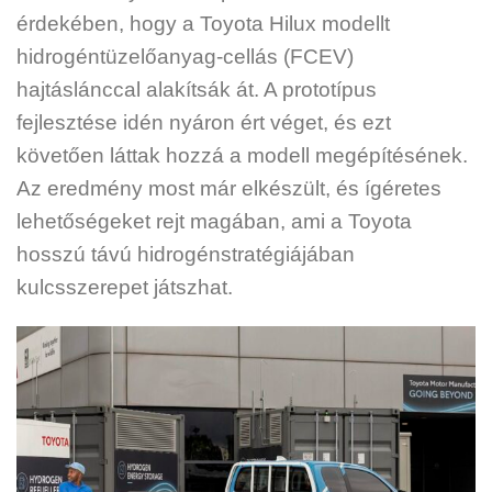
érdekében, hogy a Toyota Hilux modellt
hidrogéntüzelőanyag-cellás (FCEV)
hajtáslánccal alakítsák át. A prototípus
fejlesztése idén nyáron ért véget, és ezt
követően láttak hozzá a modell megépítésének.
Az eredmény most már elkészült, és ígéretes
lehetőségeket rejt magában, ami a Toyota
hosszú távú hidrogénstratégiájában
kulcsszerepet játszhat.