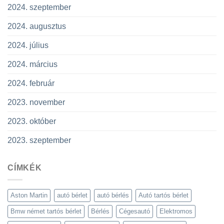
2024. szeptember
2024. augusztus
2024. július
2024. március
2024. február
2023. november
2023. október
2023. szeptember
CÍMKÉK
Aston Martin
autó bérlet
autó bérlés
Autó tartós bérlet
Bmw német tartós bérlet
Bérlés
Cégesautó
Elektromos