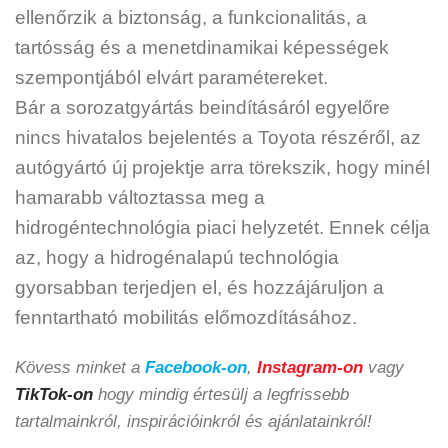
ellenőrzik a biztonság, a funkcionalitás, a
tartósság és a menetdinamikai képességek
szempontjából elvárt paramétereket.
Bár a sorozatgyártás beindításáról egyelőre
nincs hivatalos bejelentés a Toyota részéről, az
autógyártó új projektje arra törekszik, hogy minél
hamarabb változtassa meg a
hidrogéntechnológia piaci helyzetét. Ennek célja
az, hogy a hidrogénalapú technológia
gyorsabban terjedjen el, és hozzájáruljon a
fenntartható mobilitás előmozdításához.
Kövess minket a
Facebook-on
,
Instagram-on
vagy
TikTok-on
hogy mindig értesülj a legfrissebb
tartalmainkról, inspirációinkról és ajánlatainkról!