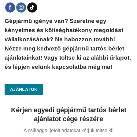
Gépjármű igénye van? Szeretne egy
kényelmes és költséghatékony megoldást
vállalkozásának? Ne habozzon tovább!
Nézze meg kedvező gépjármű tartós bérlet
ajánlatainkat! Vagy töltse ki az alábbi űrlapot,
és lépjen velünk kapcsolatba még ma!
AJÁNLATOK
Kérjen egyedi gépjármű tartós bérlet
ajánlatot cége részére
A csillaggal jelölt adatokat kérjük töltse ki!