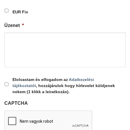
EUR Fix
Üzenet
*
Elolvastam és elfogadom az
Adatkezelési
tájékoztatót
, hozzájárulok hogy hírlevelet küldjenek
nekem (1 klikk a leiratkozás).
CAPTCHA