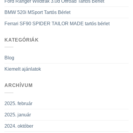
Ford Ranger Wildtrak 3.0d Offroad Tartós Bérlet
BMW 520i MSport Tartós Bérlet
Ferrari SF90 SPIDER TAILOR MADE tartós bérlet
KATEGÓRIÁK
Blog
Kiemelt ajánlatok
ARCHÍVUM
2025. február
2025. január
2024. október